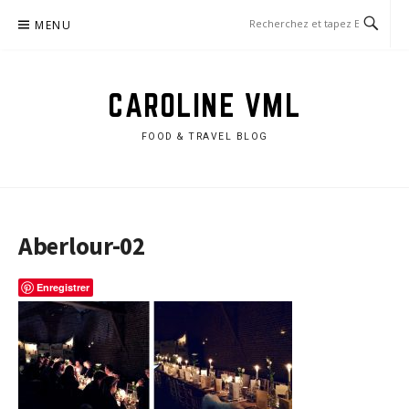
Aller
MENU
au
contenu
CAROLINE VML
FOOD & TRAVEL BLOG
Aberlour-02
Enregistrer