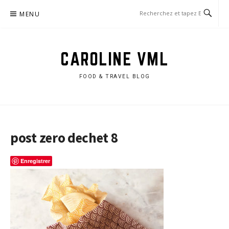
Aller
MENU
au
contenu
CAROLINE VML
FOOD & TRAVEL BLOG
post zero dechet 8
Enregistrer