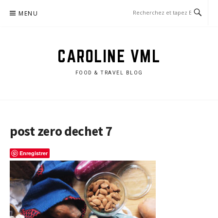
Aller
MENU
au
contenu
CAROLINE VML
FOOD & TRAVEL BLOG
post zero dechet 7
Enregistrer