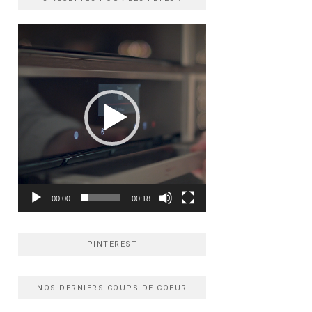
Lecteur
vidéo
00:00
00:18
PINTEREST
NOS DERNIERS COUPS DE COEUR