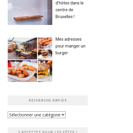
d’hôtes dans le
centre de
Bruxelles !
Mes adresses
pour manger un
burger
RECHERCHE RAPIDE
Recherche
rapide
5 RECETTES POUR LES FÊTES !