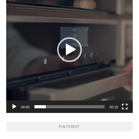
00:00
00:18
PINTEREST