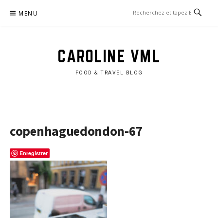
Aller
MENU
au
contenu
CAROLINE VML
FOOD & TRAVEL BLOG
copenhaguedondon-67
Enregistrer