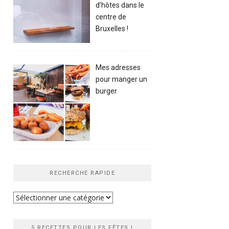
d’hôtes dans le
centre de
Bruxelles !
Mes adresses
pour manger un
burger
RECHERCHE RAPIDE
Recherche
rapide
5 RECETTES POUR LES FÊTES !