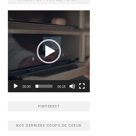
Lecteur
vidéo
00:00
00:18
PINTEREST
NOS DERNIERS COUPS DE COEUR