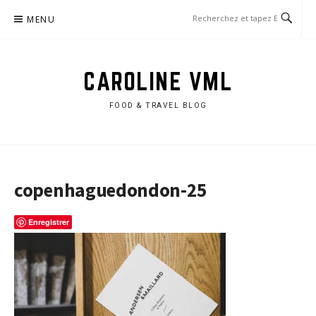
Aller
MENU
au
contenu
CAROLINE VML
FOOD & TRAVEL BLOG
copenhaguedondon-25
Enregistrer