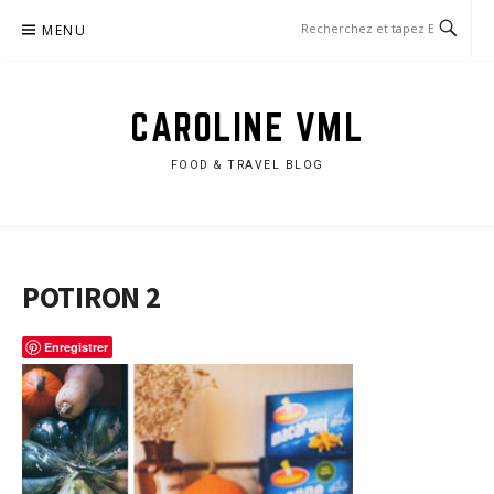
Aller
MENU
au
contenu
CAROLINE VML
FOOD & TRAVEL BLOG
POTIRON 2
Enregistrer