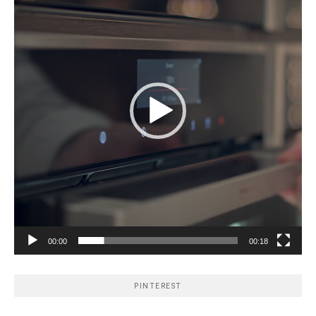
00:00
00:18
PINTEREST