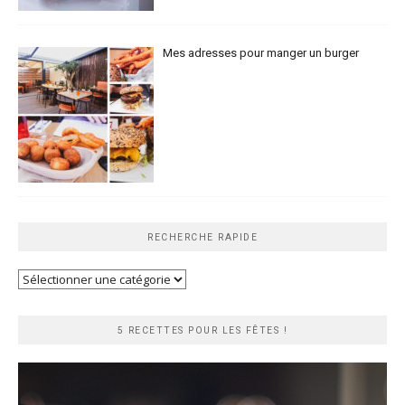
Mes adresses pour manger un burger
RECHERCHE RAPIDE
Recherche
rapide
5 RECETTES POUR LES FÊTES !
Lecteur
vidéo