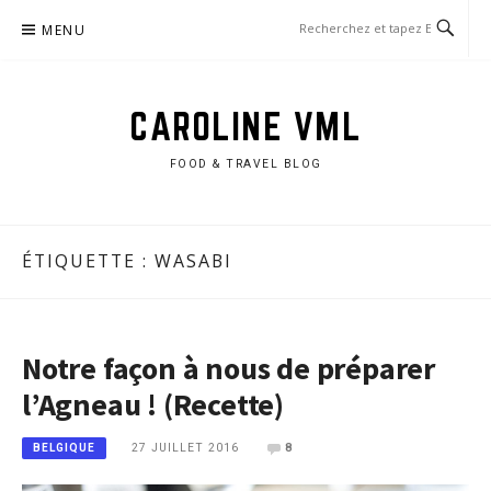
Aller
MENU
au
contenu
CAROLINE VML
FOOD & TRAVEL BLOG
ÉTIQUETTE :
WASABI
Notre façon à nous de préparer
l’Agneau ! (Recette)
27 JUILLET 2016
8
BELGIQUE