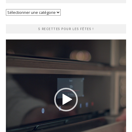
Recherche
rapide
5 RECETTES POUR LES FÊTES !
Lecteur
vidéo