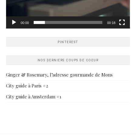
00:00
00:18
PINTEREST
NOS DERNIERS COUPS DE COEUR
Ginger & Rosemary, l’adresse gourmande de Mons
City guide à Paris #2
City guide à Amsterdam #1