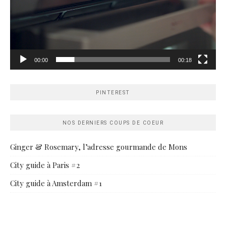
00:00
00:18
PINTEREST
NOS DERNIERS COUPS DE COEUR
Ginger & Rosemary, l’adresse gourmande de Mons
City guide à Paris #2
City guide à Amsterdam #1