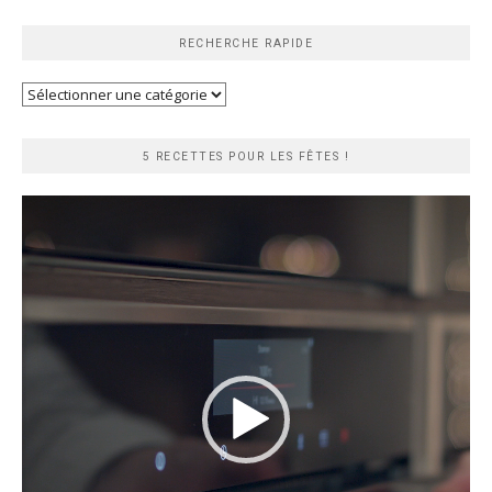
RECHERCHE RAPIDE
Recherche
rapide
5 RECETTES POUR LES FÊTES !
Lecteur
vidéo