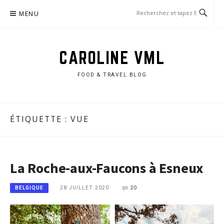
Aller
MENU
au
contenu
CAROLINE VML
FOOD & TRAVEL BLOG
ÉTIQUETTE :
VUE
La Roche-aux-Faucons à Esneux
28 JUILLET 2020
20
BELGIQUE