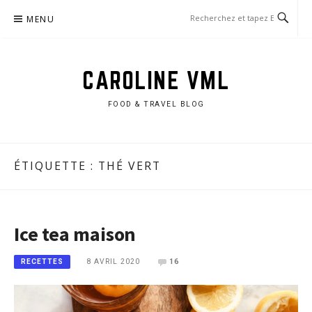
Aller
MENU
au
contenu
CAROLINE VML
FOOD & TRAVEL BLOG
ÉTIQUETTE :
THÉ VERT
Ice tea maison
8 AVRIL 2020
16
RECETTES