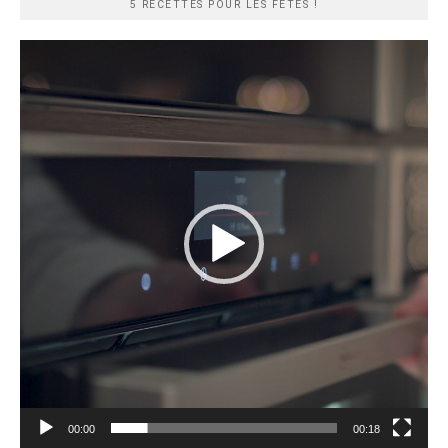
5 RECETTES POUR LES FÊTES !
Lecteur
vidéo
00:00
00:18