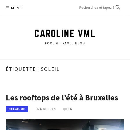
Aller
MENU
au
contenu
CAROLINE VML
FOOD & TRAVEL BLOG
ÉTIQUETTE :
SOLEIL
Les rooftops de l’été à Bruxelles
16 MAI 2018
16
BELGIQUE