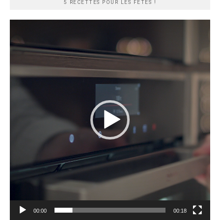
5 RECETTES POUR LES FÊTES !
Lecteur
vidéo
00:00
00:18