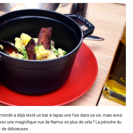
 monde a déjà testé un bar à tapas une fois dans sa vie, mais avez-
avec une magnifique vue de Namur en plus de cela ? La péniche du
r de délicieuses…