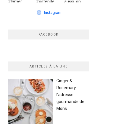
Instagram
FACEBOOK
ARTICLES À LA UNE
Ginger &
Rosemary,
l’adresse
gourmande de
Mons