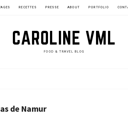
YAGES
RECETTES
PRESSE
ABOUT
PORTFOLIO
CONT
CAROLINE VML
FOOD & TRAVEL BLOG
apas de Namur