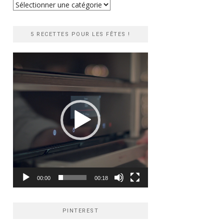
Recherche
rapide
5 RECETTES POUR LES FÊTES !
Lecteur
vidéo
00:00
00:18
PINTEREST