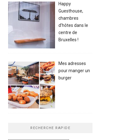
Happy
Guesthouse,
chambres
d’hôtes dans le
centre de
Bruxelles !
Mes adresses
pour manger un
burger
RECHERCHE RAPIDE