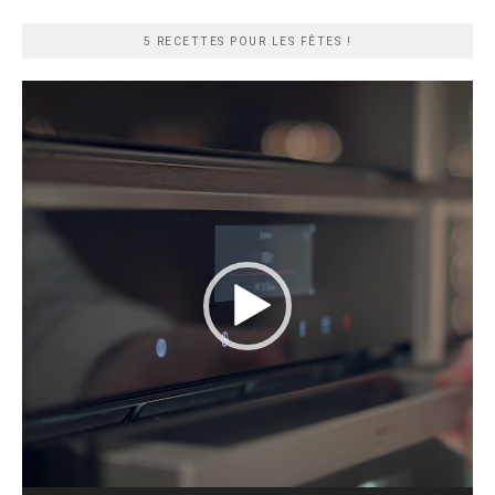
rapide
5 RECETTES POUR LES FÊTES !
Lecteur
vidéo