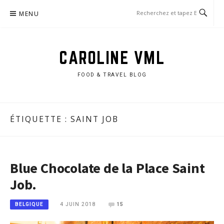
Aller
MENU
au
contenu
CAROLINE VML
FOOD & TRAVEL BLOG
ÉTIQUETTE :
SAINT JOB
Blue Chocolate de la Place Saint
Job.
4 JUIN 2018
15
BELGIQUE