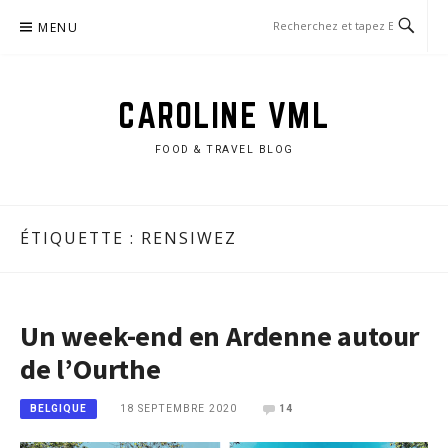
Aller
MENU
au
contenu
CAROLINE VML
FOOD & TRAVEL BLOG
ÉTIQUETTE :
RENSIWEZ
Un week-end en Ardenne autour
de l’Ourthe
18 SEPTEMBRE 2020
14
BELGIQUE