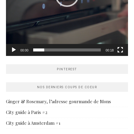
00:00
00:18
PINTEREST
NOS DERNIERS COUPS DE COEUR
Ginger & Rosemary, l’adresse gourmande de Mons
City guide à Paris #2
City guide à Amsterdam #1