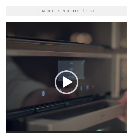
rapide
5 RECETTES POUR LES FÊTES !
Lecteur
vidéo