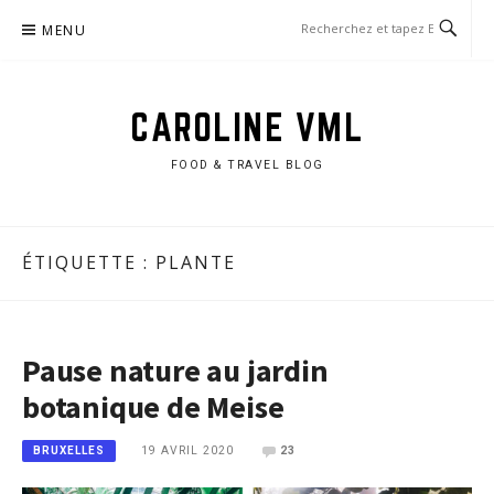
Aller
MENU
au
contenu
CAROLINE VML
FOOD & TRAVEL BLOG
ÉTIQUETTE :
PLANTE
Pause nature au jardin
botanique de Meise
19 AVRIL 2020
23
BRUXELLES