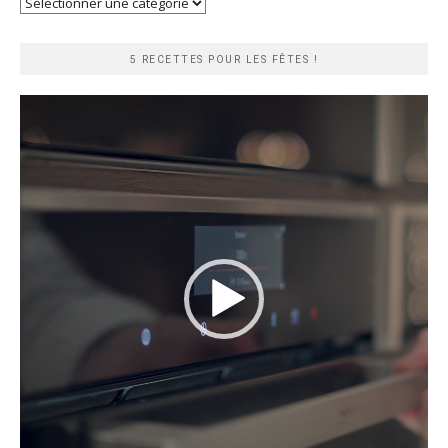
Recherche
rapide
5 RECETTES POUR LES FÊTES !
Lecteur
vidéo