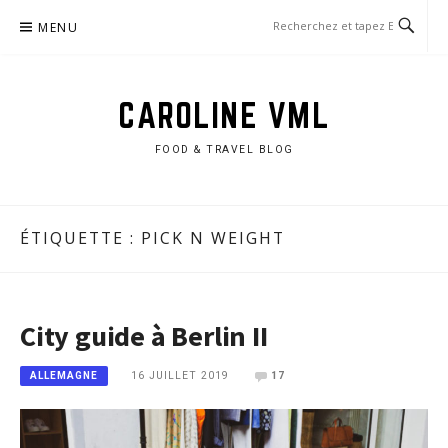
Aller
MENU
au
contenu
CAROLINE VML
FOOD & TRAVEL BLOG
ÉTIQUETTE :
PICK N WEIGHT
City guide à Berlin II
16 JUILLET 2019
17
ALLEMAGNE