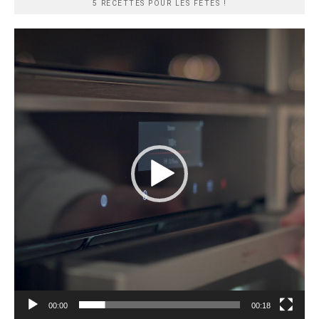
5 RECETTES POUR LES FÊTES !
Lecteur
vidéo
00:00
00:18