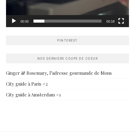
00:00
00:18
PINTEREST
NOS DERNIERS COUPS DE COEUR
Ginger & Rosemary, l’adresse gourmande de Mons
City guide à Paris #2
City guide à Amsterdam #1