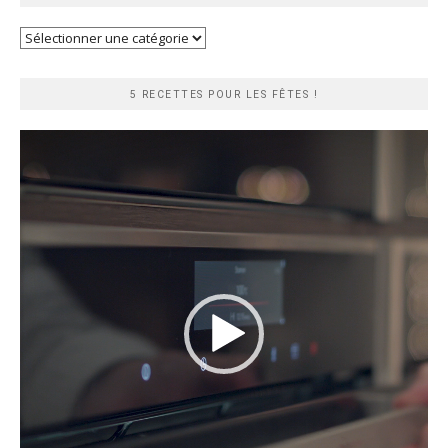
Recherche
rapide
5 RECETTES POUR LES FÊTES !
Lecteur
vidéo