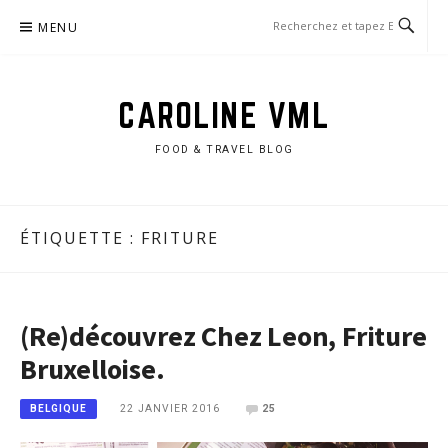
Aller
MENU
au
contenu
CAROLINE VML
FOOD & TRAVEL BLOG
ÉTIQUETTE :
FRITURE
(Re)découvrez Chez Leon, Friture
Bruxelloise.
22 JANVIER 2016
25
BELGIQUE