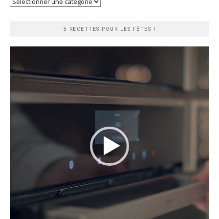
Recherche
rapide
5 RECETTES POUR LES FÊTES !
Lecteur
vidéo