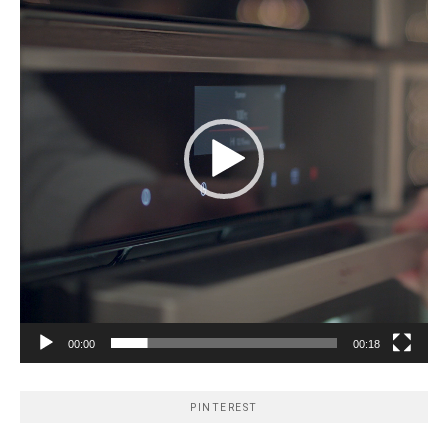
00:00
00:18
PINTEREST