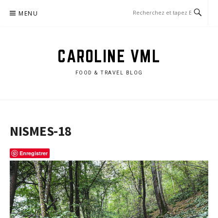
Aller
MENU
au
contenu
CAROLINE VML
FOOD & TRAVEL BLOG
NISMES-18
Enregistrer