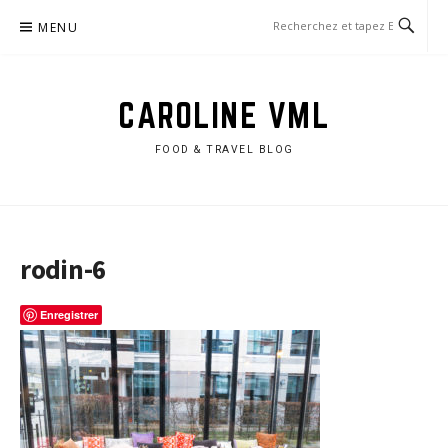
Aller
MENU
au
contenu
CAROLINE VML
FOOD & TRAVEL BLOG
rodin-6
Enregistrer