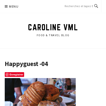
Aller
MENU
au
contenu
CAROLINE VML
FOOD & TRAVEL BLOG
Happyguest -04
Enregistrer