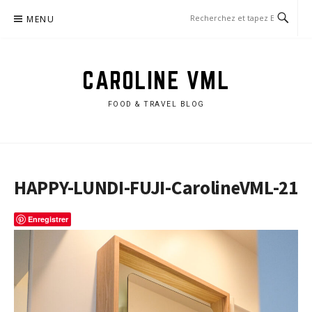
Aller
MENU
au
contenu
CAROLINE VML
FOOD & TRAVEL BLOG
HAPPY-LUNDI-FUJI-CarolineVML-21
Enregistrer