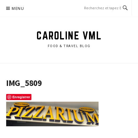
Aller
MENU
au
contenu
CAROLINE VML
FOOD & TRAVEL BLOG
IMG_5809
Enregistrer