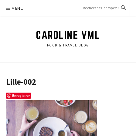
Aller
MENU
au
contenu
CAROLINE VML
FOOD & TRAVEL BLOG
Lille-002
Enregistrer