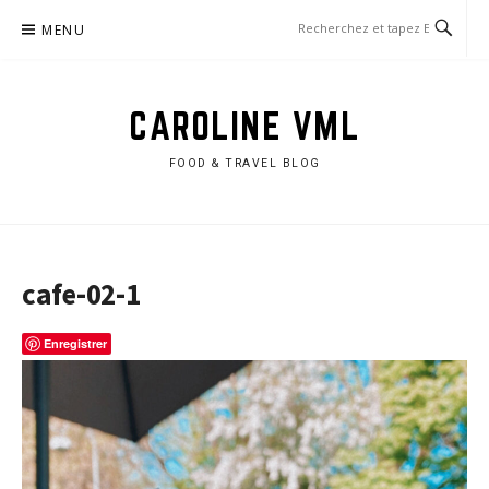
Aller
MENU
au
contenu
CAROLINE VML
FOOD & TRAVEL BLOG
cafe-02-1
Enregistrer