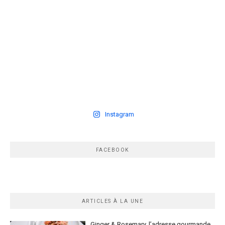
Instagram
FACEBOOK
ARTICLES À LA UNE
Ginger & Rosemary, l’adresse gourmande