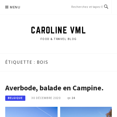
Aller
MENU
au
contenu
CAROLINE VML
FOOD & TRAVEL BLOG
ÉTIQUETTE :
BOIS
Averbode, balade en Campine.
30 DÉCEMBRE 2020
24
BELGIQUE