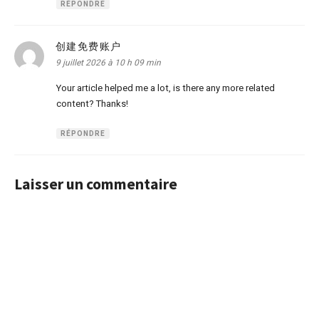
RÉPONDRE
创建免费账户
dit :
9 juillet 2026 à 10 h 09 min
Your article helped me a lot, is there any more related
content? Thanks!
RÉPONDRE
Laisser un commentaire