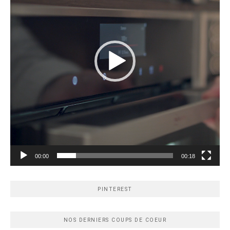
00:00
00:18
PINTEREST
NOS DERNIERS COUPS DE COEUR