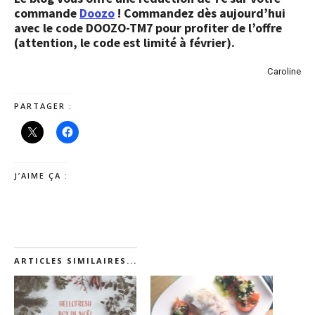
commande
Doozo
! Commandez dès aujourd’hui
avec le code
DOOZO-TM7 pour profiter de l’offre
(a
ttention, le code est limité à février).
Caroline
PARTAGER :
J’AIME ÇA :
ARTICLES SIMILAIRES...