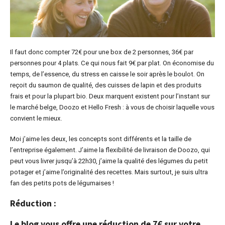
Il faut donc compter 72€ pour une box de 2 personnes, 36€ par
personnes pour 4 plats. Ce qui nous fait 9€ par plat. On économise du
temps, de l’essence, du stress en caisse le soir après le boulot. On
reçoit du saumon de qualité, des cuisses de lapin et des produits
frais et pour la plupart bio. Deux marquent existent pour l’instant sur
le marché belge, Doozo et Hello Fresh : à vous de choisir laquelle vous
convient le mieux.
Moi j’aime les deux, les concepts sont différents et la taille de
l’entreprise également. J’aime la flexibilité de livraison de Doozo, qui
peut vous livrer jusqu’à 22h30, j’aime la qualité des légumes du petit
potager et j’aime l’originalité des recettes. Mais surtout, je suis ultra
fan des petits pots de légumaises !
Réduction :
Le blog vous offre une réduction de 7€ sur votre