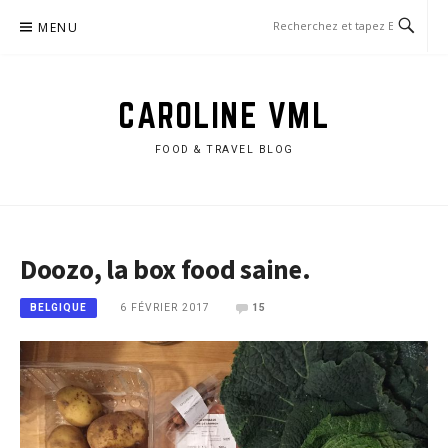
Aller
MENU
au
contenu
CAROLINE VML
FOOD & TRAVEL BLOG
Doozo, la box food saine.
6 FÉVRIER 2017
15
BELGIQUE