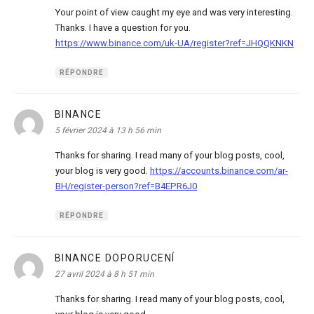
Your point of view caught my eye and was very interesting.
Thanks. I have a question for you.
https://www.binance.com/uk-UA/register?ref=JHQQKNKN
RÉPONDRE
BINANCE
dit :
5 février 2024 à 13 h 56 min
Thanks for sharing. I read many of your blog posts, cool,
your blog is very good.
https://accounts.binance.com/ar-
BH/register-person?ref=B4EPR6J0
RÉPONDRE
BINANCE DOPORUCENÍ
dit :
27 avril 2024 à 8 h 51 min
Thanks for sharing. I read many of your blog posts, cool,