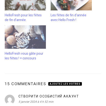
HelloFresh pour les fêtes
Les fêtes de fin d’année
de fin d’année.
avec Hello Fresh !
HelloFresh vous gâte pour
les fêtes ! + concours
15 COMMENTAIRES
AJOUTEZ LES VOTRES
СТВОРИТИ ОСОБИСТИЙ АКАУНТ
dit :
5 janvier 2024 à 4 h 52 min