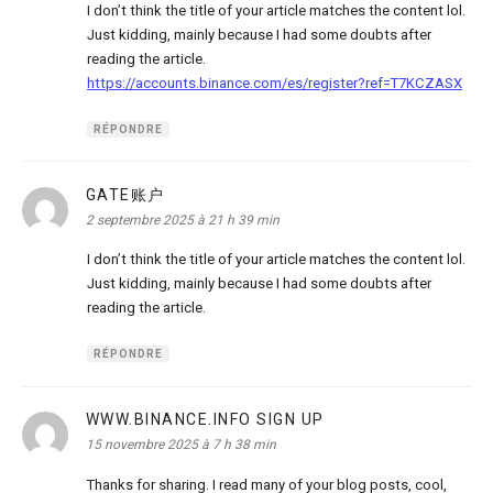
I don’t think the title of your article matches the content lol.
Just kidding, mainly because I had some doubts after
reading the article.
https://accounts.binance.com/es/register?ref=T7KCZASX
RÉPONDRE
GATE账户
dit :
2 septembre 2025 à 21 h 39 min
I don’t think the title of your article matches the content lol.
Just kidding, mainly because I had some doubts after
reading the article.
RÉPONDRE
WWW.BINANCE.INFO SIGN UP
dit :
15 novembre 2025 à 7 h 38 min
Thanks for sharing. I read many of your blog posts, cool,