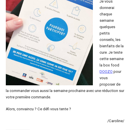
Je vous
donnerai
chaque
semaine
quelques
petits
conseils, les
bienfaits de la
cure. Je teste
cette semaine
la box food
DOOZO
pour
vous
proposer de
la commander vous aussi la semaine prochaine avec une réduction sur
votre première commande.
Alors, convaincu ? Ce défi vous tente ?
/Caroline/