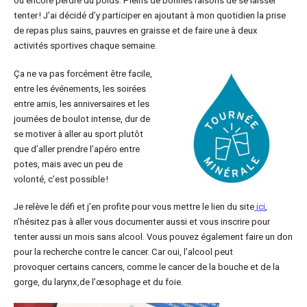
ou encore perdre du poids. Pleins de bonnes raisons de se laisser
tenter ! J’ai décidé d’y participer en ajoutant à mon quotidien la prise
de repas plus sains, pauvres en graisse et de faire une à deux
activités sportives chaque semaine.
Ça ne va pas forcément être facile,
entre les événements, les soirées
entre amis, les anniversaires et les
journées de boulot intense, dur de
se motiver à aller au sport plutôt
que d’aller prendre l’apéro entre
potes, mais avec un peu de
volonté, c’est possible !
Je relève le défi et j’en profite pour vous mettre le lien du site
ici
,
n’hésitez pas à aller vous documenter aussi et vous inscrire pour
tenter aussi un mois sans alcool. Vous pouvez également faire un don
pour la recherche contre le cancer. Car oui, l’alcool peut
provoquer certains cancers, comme le cancer de la bouche et de la
gorge, du larynx,de l’œsophage et du foie.