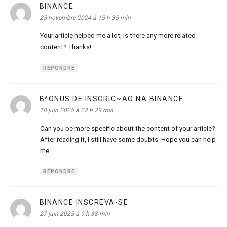
BINANCE
dit :
25 novembre 2024 à 15 h 35 min
Your article helped me a lot, is there any more related
content? Thanks!
RÉPONDRE
B^ONUS DE INSCRIC~AO NA BINANCE
dit :
18 juin 2025 à 22 h 29 min
Can you be more specific about the content of your article?
After reading it, I still have some doubts. Hope you can help
me.
RÉPONDRE
BINANCE INSCREVA-SE
dit :
27 juin 2025 à 9 h 38 min