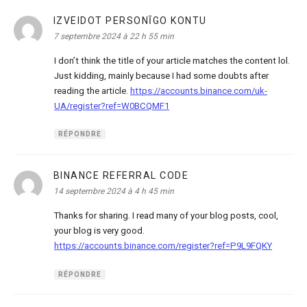
IZVEIDOT PERSONĪGO KONTU
dit :
7 septembre 2024 à 22 h 55 min
I don’t think the title of your article matches the content lol.
Just kidding, mainly because I had some doubts after
reading the article.
https://accounts.binance.com/uk-
UA/register?ref=W0BCQMF1
RÉPONDRE
BINANCE REFERRAL CODE
dit :
14 septembre 2024 à 4 h 45 min
Thanks for sharing. I read many of your blog posts, cool,
your blog is very good.
https://accounts.binance.com/register?ref=P9L9FQKY
RÉPONDRE