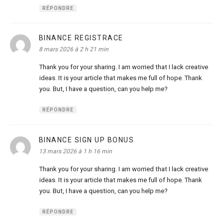
RÉPONDRE
BINANCE REGISTRACE
dit :
8 mars 2026 à 2 h 21 min
Thank you for your sharing. I am worried that I lack creative
ideas. It is your article that makes me full of hope. Thank
you. But, I have a question, can you help me?
RÉPONDRE
BINANCE SIGN UP BONUS
dit :
13 mars 2026 à 1 h 16 min
Thank you for your sharing. I am worried that I lack creative
ideas. It is your article that makes me full of hope. Thank
you. But, I have a question, can you help me?
RÉPONDRE