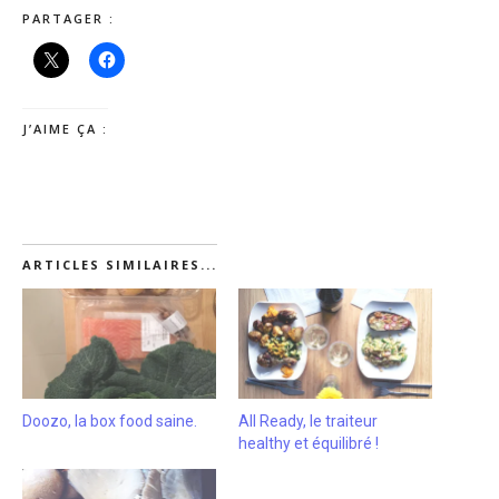
PARTAGER :
J’AIME ÇA :
ARTICLES SIMILAIRES...
Doozo, la box food saine.
All Ready, le traiteur
healthy et équilibré !