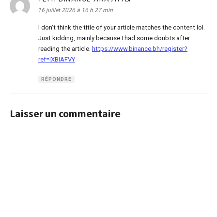
16 juillet 2026 à 16 h 27 min
I don’t think the title of your article matches the content lol.
Just kidding, mainly because I had some doubts after
reading the article.
https://www.binance.bh/register?
ref=IXBIAFVY
RÉPONDRE
Laisser un commentaire