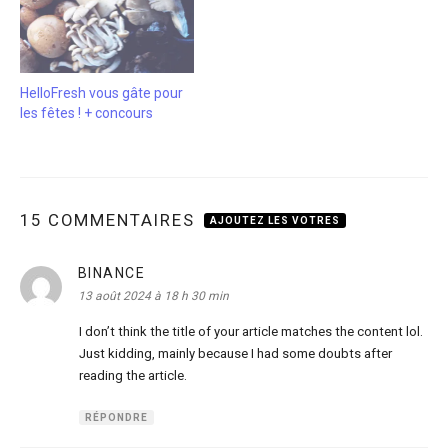
HelloFresh vous gâte pour
les fêtes ! + concours
15 COMMENTAIRES
AJOUTEZ LES VOTRES
BINANCE
dit :
13 août 2024 à 18 h 30 min
I don’t think the title of your article matches the content lol.
Just kidding, mainly because I had some doubts after
reading the article.
RÉPONDRE