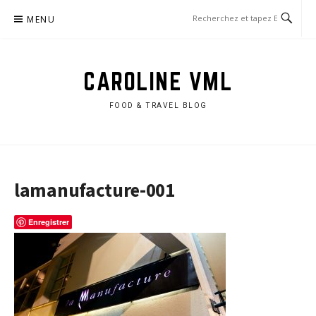
Aller
MENU
au
contenu
CAROLINE VML
FOOD & TRAVEL BLOG
lamanufacture-001
Enregistrer