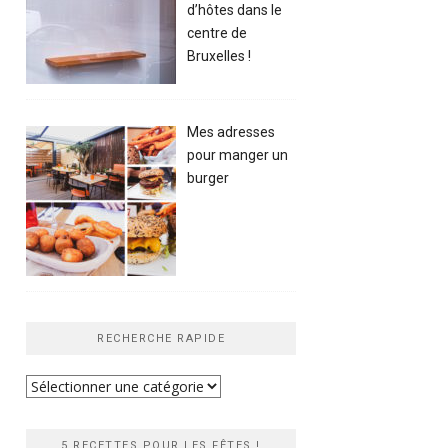
d’hôtes dans le
centre de
Bruxelles !
Mes adresses
pour manger un
burger
RECHERCHE RAPIDE
Recherche
rapide
5 RECETTES POUR LES FÊTES !