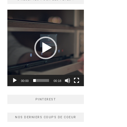
Lecteur
vidéo
00:00
00:18
PINTEREST
NOS DERNIERS COUPS DE COEUR