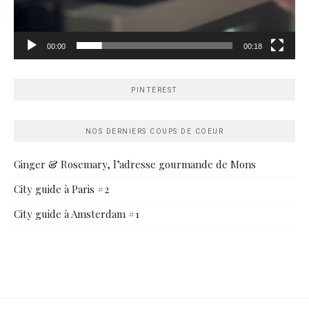
00:00
00:18
PINTEREST
NOS DERNIERS COUPS DE COEUR
Ginger & Rosemary, l’adresse gourmande de Mons
City guide à Paris #2
City guide à Amsterdam #1