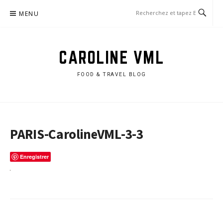
Aller
MENU
au
contenu
CAROLINE VML
FOOD & TRAVEL BLOG
PARIS-CarolineVML-3-3
Enregistrer