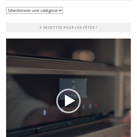
Recherche
rapide
5 RECETTES POUR LES FÊTES !
Lecteur
vidéo