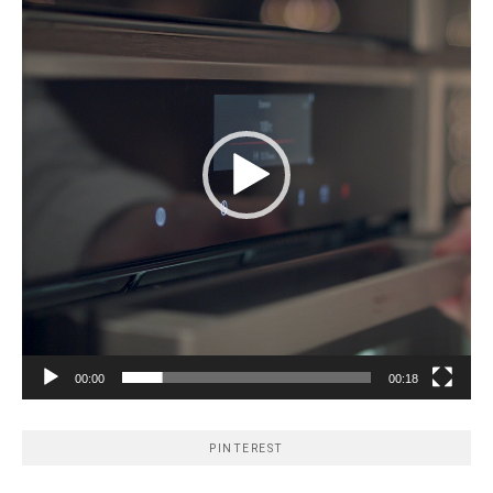
00:00
00:18
PINTEREST