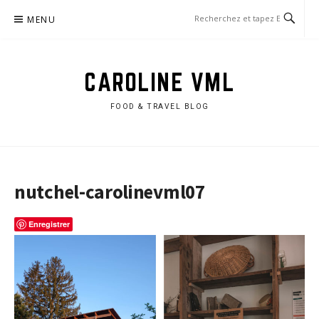
Aller
MENU
au
contenu
CAROLINE VML
FOOD & TRAVEL BLOG
nutchel-carolinevml07
Enregistrer