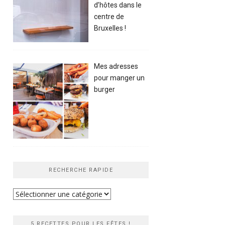
d’hôtes dans le
centre de
Bruxelles !
Mes adresses
pour manger un
burger
RECHERCHE RAPIDE
Recherche
rapide
5 RECETTES POUR LES FÊTES !