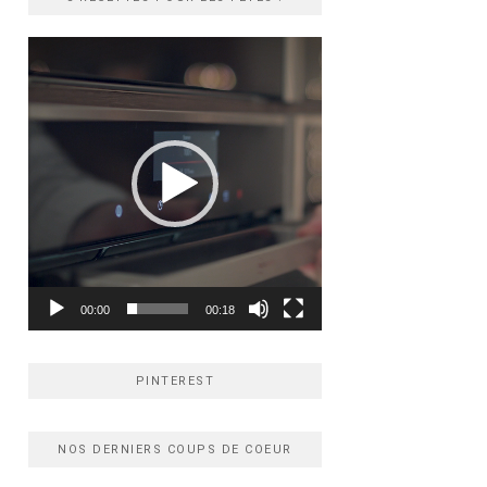
Lecteur
vidéo
00:00
00:18
PINTEREST
NOS DERNIERS COUPS DE COEUR