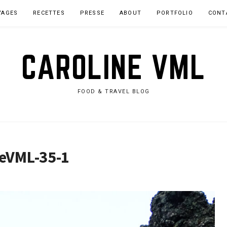
YAGES
RECETTES
PRESSE
ABOUT
PORTFOLIO
CONT
CAROLINE VML
FOOD & TRAVEL BLOG
neVML-35-1