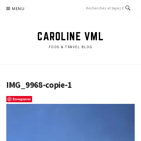
Aller
MENU
au
contenu
CAROLINE VML
FOOD & TRAVEL BLOG
IMG_9968-copie-1
Enregistrer