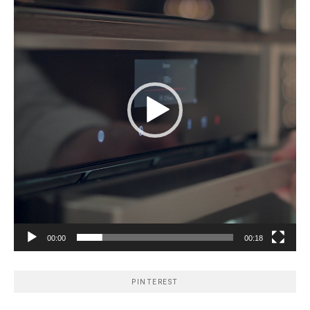
00:00
00:18
PINTEREST