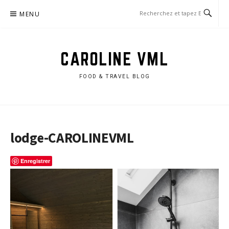
Aller
MENU
au
contenu
CAROLINE VML
FOOD & TRAVEL BLOG
lodge-CAROLINEVML
Enregistrer